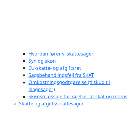
Hvordan fører vi skattesager
Syn og skøn
EU-skatte- og afgiftsret
Sagsbehandlingsfejl fra SKAT
Omkostningsgodtgørelse (tilskud til
klagesager)
Skønsmæssige forhøjelser af skat og moms
Skatte og afgiftsstraffesager