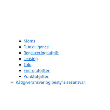
Moms
Due diligence
Registreringsafgift
Leasing
Told
Energiafgifter
Punktafgifter
Rådgiveransvar og bestyrelsesansvar