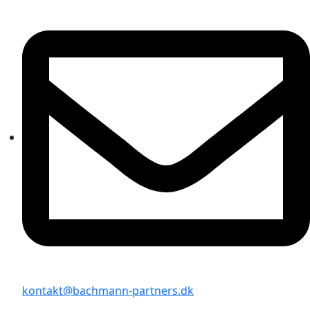
kontakt@bachmann-partners.dk