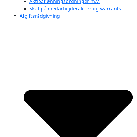
Aktieaflønningsordninger m.v.
Skat på medarbejderaktier og warrants
Afgiftsrådgivning