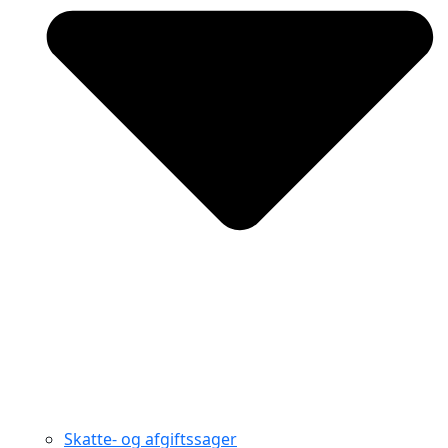
Skatte- og afgiftssager