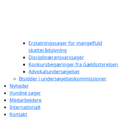
Erstatningssager for mangelfuld
skatterådgivning
Disciplinæransvarssager
Konkursbegæringer fra Gældsstyrelsen
Advokatundersøgelser
Bisidder i undersøgelseskommissioner
Nyheder
Vundne sager
Medarbejdere
Internationalt
Kontakt