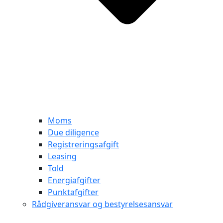
Moms
Due diligence
Registreringsafgift
Leasing
Told
Energiafgifter
Punktafgifter
Rådgiveransvar og bestyrelsesansvar