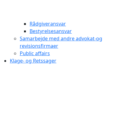
Rådgiveransvar
Bestyrelsesansvar
Samarbejde med andre advokat-og
revisionsfirmaer
Public affairs
Klage- og Retssager