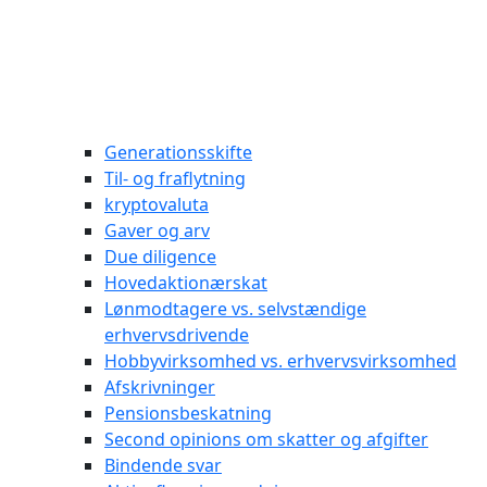
Generationsskifte
Til- og fraflytning
kryptovaluta
Gaver og arv
Due diligence
Hovedaktionærskat
Lønmodtagere vs. selvstændige
erhvervsdrivende
Hobbyvirksomhed vs. erhvervsvirksomhed
Afskrivninger
Pensionsbeskatning
Second opinions om skatter og afgifter
Bindende svar