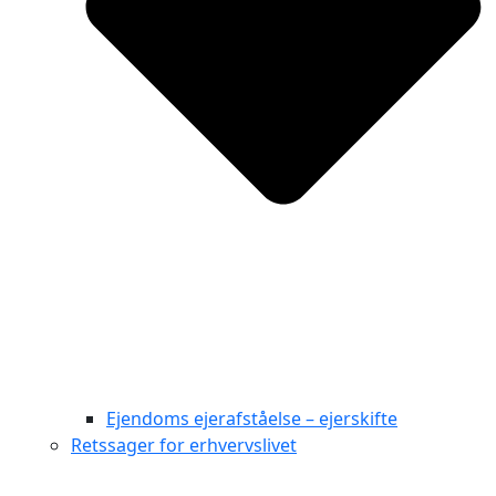
Ejendoms ejerafståelse – ejerskifte
Retssager for erhvervslivet