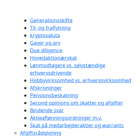
Generationsskifte
Til- og fraflytning
kryptovaluta
Gaver og arv
Due diligence
Hovedaktionærskat
Lønmodtagere vs. selvstændige
erhvervsdrivende
Hobbyvirksomhed vs. erhvervsvirksomhed
Afskrivninger
Pensionsbeskatning
Second opinions om skatter og afgifter
Bindende svar
Aktieaflønningsordninger m.v.
Skat på medarbejderaktier og warrants
Afgiftsrådgivning