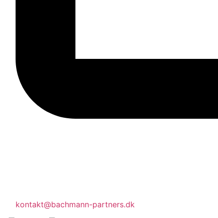
kontakt@bachmann-partners.dk