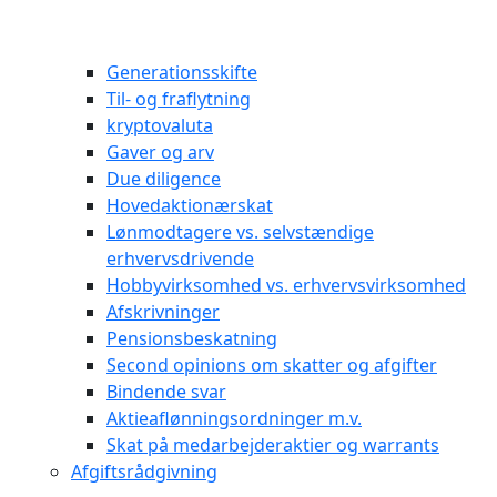
Generationsskifte
Til- og fraflytning
kryptovaluta
Gaver og arv
Due diligence
Hovedaktionærskat
Lønmodtagere vs. selvstændige
erhvervsdrivende
Hobbyvirksomhed vs. erhvervsvirksomhed
Afskrivninger
Pensionsbeskatning
Second opinions om skatter og afgifter
Bindende svar
Aktieaflønningsordninger m.v.
Skat på medarbejderaktier og warrants
Afgiftsrådgivning