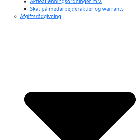
Aktieaflønningsordninger m.v.
Skat på medarbejderaktier og warrants
Afgiftsrådgivning