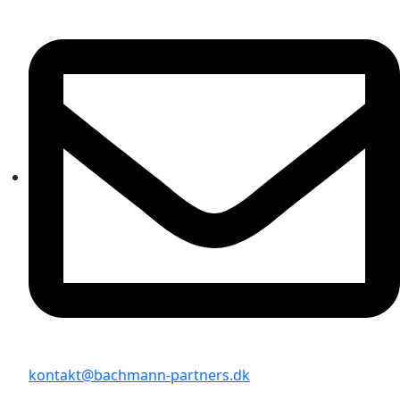
kontakt@bachmann-partners.dk