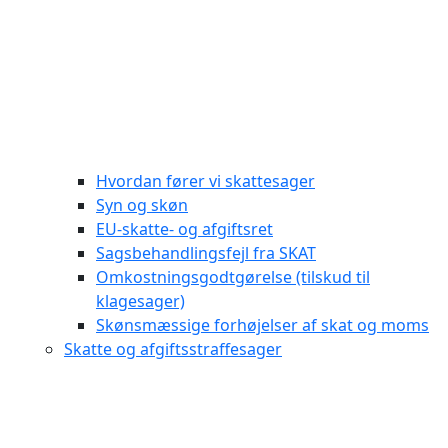
Hvordan fører vi skattesager
Syn og skøn
EU-skatte- og afgiftsret
Sagsbehandlingsfejl fra SKAT
Omkostningsgodtgørelse (tilskud til
klagesager)
Skønsmæssige forhøjelser af skat og moms
Skatte og afgiftsstraffesager