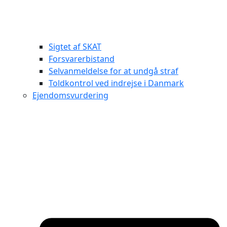
Sigtet af SKAT
Forsvarerbistand
Selvanmeldelse for at undgå straf
Toldkontrol ved indrejse i Danmark
Ejendomsvurdering