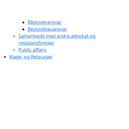
Rådgiveransvar
Bestyrelsesansvar
Samarbejde med andre advokat-og
revisionsfirmaer
Public affairs
Klage- og Retssager