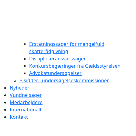
Erstatningssager for mangelfuld
skatterådgivning
Disciplinæransvarssager
Konkursbegæringer fra Gældsstyrelsen
Advokatundersøgelser
Bisidder i undersøgelseskommissioner
Nyheder
Vundne sager
Medarbejdere
Internationalt
Kontakt