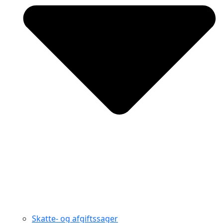
Skatte- og afgiftssager