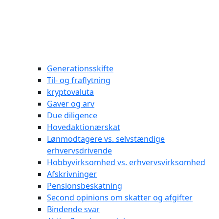
Generationsskifte
Til- og fraflytning
kryptovaluta
Gaver og arv
Due diligence
Hovedaktionærskat
Lønmodtagere vs. selvstændige
erhvervsdrivende
Hobbyvirksomhed vs. erhvervsvirksomhed
Afskrivninger
Pensionsbeskatning
Second opinions om skatter og afgifter
Bindende svar