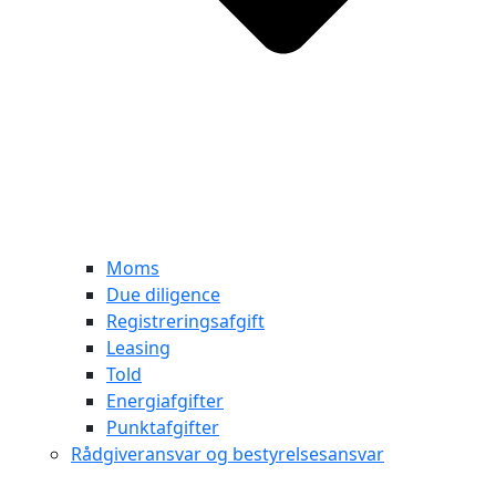
Moms
Due diligence
Registreringsafgift
Leasing
Told
Energiafgifter
Punktafgifter
Rådgiveransvar og bestyrelsesansvar