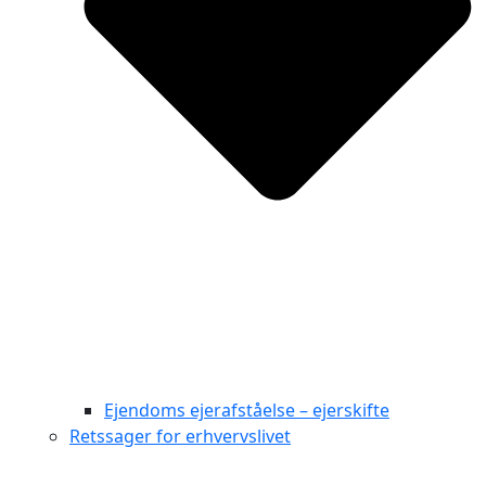
Ejendoms ejerafståelse – ejerskifte
Retssager for erhvervslivet