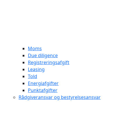
Moms
Due diligence
Registreringsafgift
Leasing
Told
Energiafgifter
Punktafgifter
Rådgiveransvar og bestyrelsesansvar