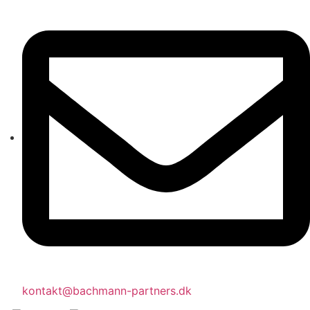
kontakt@bachmann-partners.dk