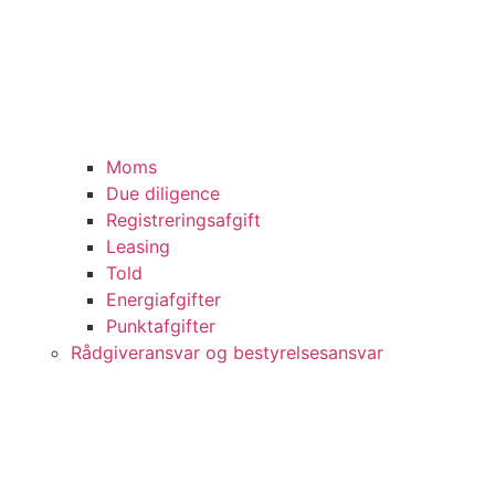
Moms
Due diligence
Registreringsafgift
Leasing
Told
Energiafgifter
Punktafgifter
Rådgiveransvar og bestyrelsesansvar