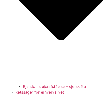
Ejendoms ejerafståelse – ejerskifte
Retssager for erhvervslivet