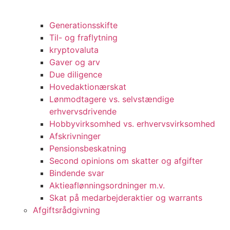
Generationsskifte
Til- og fraflytning
kryptovaluta
Gaver og arv
Due diligence
Hovedaktionærskat
Lønmodtagere vs. selvstændige
erhvervsdrivende
Hobbyvirksomhed vs. erhvervsvirksomhed
Afskrivninger
Pensionsbeskatning
Second opinions om skatter og afgifter
Bindende svar
Aktieaflønningsordninger m.v.
Skat på medarbejderaktier og warrants
Afgiftsrådgivning