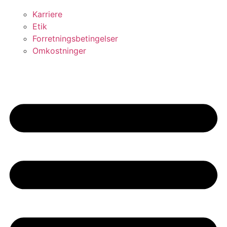
Karriere
Etik
Forretningsbetingelser
Omkostninger