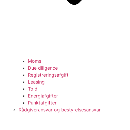
Moms
Due diligence
Registreringsafgift
Leasing
Told
Energiafgifter
Punktafgifter
Rådgiveransvar og bestyrelsesansvar