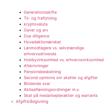
Generationsskifte
Til- og fraflytning
kryptovaluta
Gaver og arv
Due diligence
Hovedaktionærskat
Lønmodtagere vs. selvstændige
erhvervsdrivende
Hobbyvirksomhed vs. erhvervsvirksomhed
Afskrivninger
Pensionsbeskatning
Second opinions om skatter og afgifter
Bindende svar
Aktieaflønningsordninger m.v.
Skat på medarbejderaktier og warrants
Afgiftsrådgivning