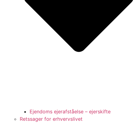
Ejendoms ejerafståelse – ejerskifte
Retssager for erhvervslivet