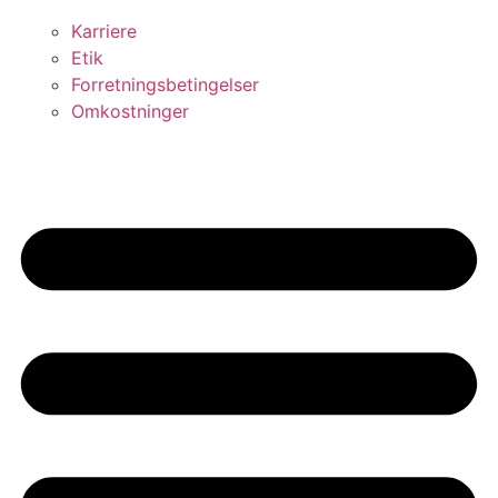
Karriere
Etik
Forretningsbetingelser
Omkostninger