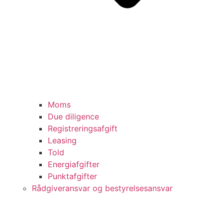
Moms
Due diligence
Registreringsafgift
Leasing
Told
Energiafgifter
Punktafgifter
Rådgiveransvar og bestyrelsesansvar