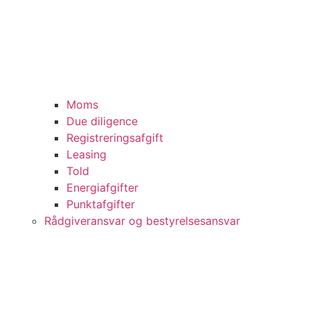
Moms
Due diligence
Registreringsafgift
Leasing
Told
Energiafgifter
Punktafgifter
Rådgiveransvar og bestyrelsesansvar