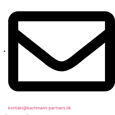
kontakt@bachmann-partners.dk