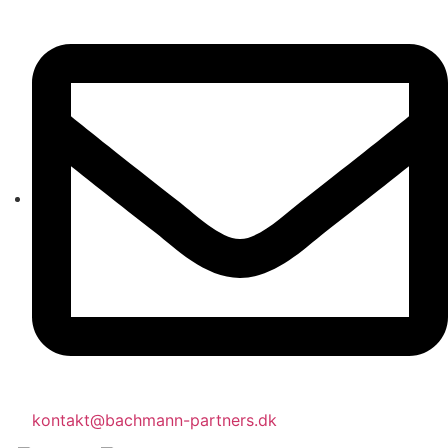
kontakt@bachmann-partners.dk