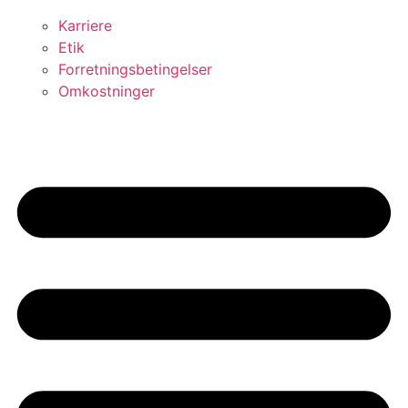
Karriere
Etik
Forretningsbetingelser
Omkostninger