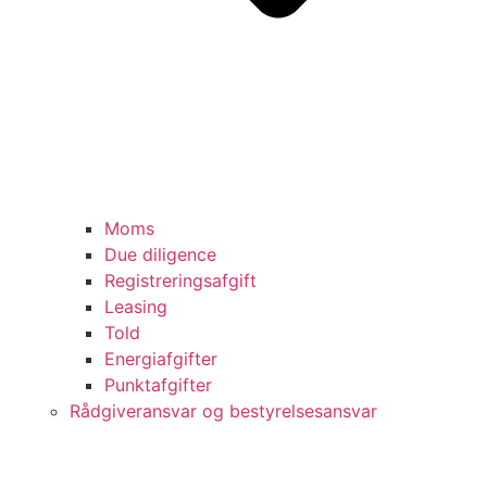
Moms
Due diligence
Registreringsafgift
Leasing
Told
Energiafgifter
Punktafgifter
Rådgiveransvar og bestyrelsesansvar