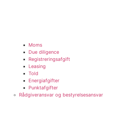
Moms
Due diligence
Registreringsafgift
Leasing
Told
Energiafgifter
Punktafgifter
Rådgiveransvar og bestyrelsesansvar