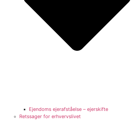
Ejendoms ejerafståelse – ejerskifte
Retssager for erhvervslivet