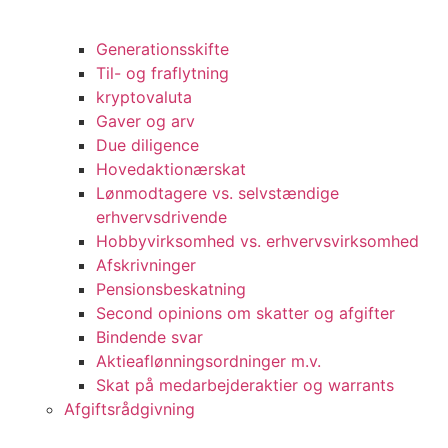
Generationsskifte
Til- og fraflytning
kryptovaluta
Gaver og arv
Due diligence
Hovedaktionærskat
Lønmodtagere vs. selvstændige
erhvervsdrivende
Hobbyvirksomhed vs. erhvervsvirksomhed
Afskrivninger
Pensionsbeskatning
Second opinions om skatter og afgifter
Bindende svar
Aktieaflønningsordninger m.v.
Skat på medarbejderaktier og warrants
Afgiftsrådgivning