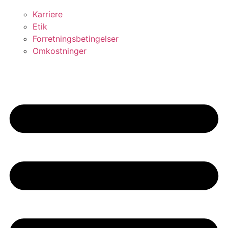
Karriere
Etik
Forretningsbetingelser
Omkostninger