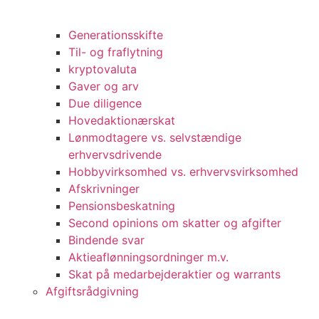
Generationsskifte
Til- og fraflytning
kryptovaluta
Gaver og arv
Due diligence
Hovedaktionærskat
Lønmodtagere vs. selvstændige
erhvervsdrivende
Hobbyvirksomhed vs. erhvervsvirksomhed
Afskrivninger
Pensionsbeskatning
Second opinions om skatter og afgifter
Bindende svar
Aktieaflønningsordninger m.v.
Skat på medarbejderaktier og warrants
Afgiftsrådgivning