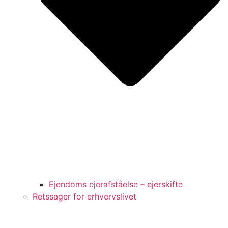
Ejendoms ejerafståelse – ejerskifte
Retssager for erhvervslivet