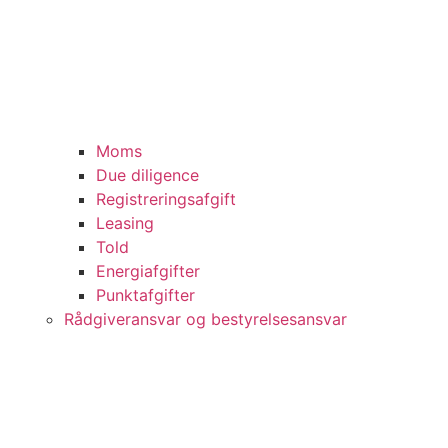
Moms
Due diligence
Registreringsafgift
Leasing
Told
Energiafgifter
Punktafgifter
Rådgiveransvar og bestyrelsesansvar