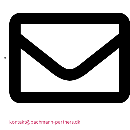
kontakt@bachmann-partners.dk