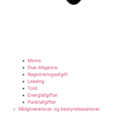
Moms
Due diligence
Registreringsafgift
Leasing
Told
Energiafgifter
Punktafgifter
Rådgiveransvar og bestyrelsesansvar