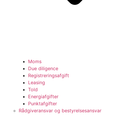
Moms
Due diligence
Registreringsafgift
Leasing
Told
Energiafgifter
Punktafgifter
Rådgiveransvar og bestyrelsesansvar