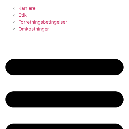
Karriere
Etik
Forretningsbetingelser
Omkostninger