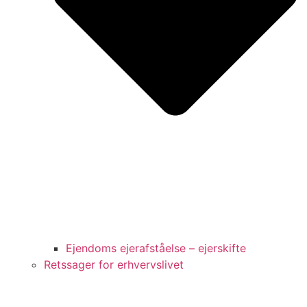
Ejendoms ejerafståelse – ejerskifte
Retssager for erhvervslivet