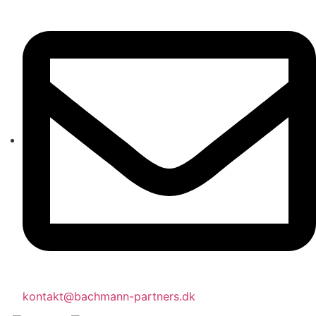
kontakt@bachmann-partners.dk