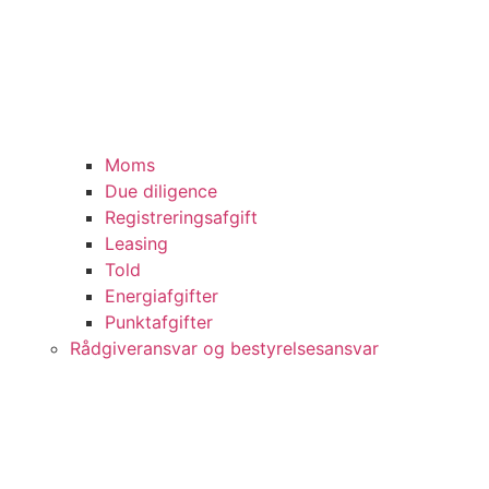
Moms
Due diligence
Registreringsafgift
Leasing
Told
Energiafgifter
Punktafgifter
Rådgiveransvar og bestyrelsesansvar