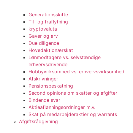
Generationsskifte
Til- og fraflytning
kryptovaluta
Gaver og arv
Due diligence
Hovedaktionærskat
Lønmodtagere vs. selvstændige
erhvervsdrivende
Hobbyvirksomhed vs. erhvervsvirksomhed
Afskrivninger
Pensionsbeskatning
Second opinions om skatter og afgifter
Bindende svar
Aktieaflønningsordninger m.v.
Skat på medarbejderaktier og warrants
Afgiftsrådgivning