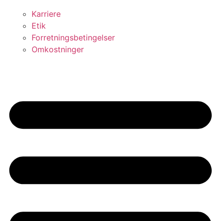
Karriere
Etik
Forretningsbetingelser
Omkostninger