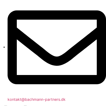
kontakt@bachmann-partners.dk