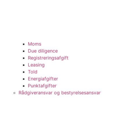
Moms
Due diligence
Registreringsafgift
Leasing
Told
Energiafgifter
Punktafgifter
Rådgiveransvar og bestyrelsesansvar