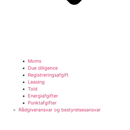
Moms
Due diligence
Registreringsafgift
Leasing
Told
Energiafgifter
Punktafgifter
Rådgiveransvar og bestyrelsesansvar