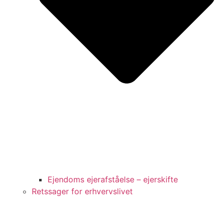
Ejendoms ejerafståelse – ejerskifte
Retssager for erhvervslivet