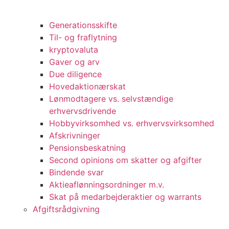
Generationsskifte
Til- og fraflytning
kryptovaluta
Gaver og arv
Due diligence
Hovedaktionærskat
Lønmodtagere vs. selvstændige
erhvervsdrivende
Hobbyvirksomhed vs. erhvervsvirksomhed
Afskrivninger
Pensionsbeskatning
Second opinions om skatter og afgifter
Bindende svar
Aktieaflønningsordninger m.v.
Skat på medarbejderaktier og warrants
Afgiftsrådgivning