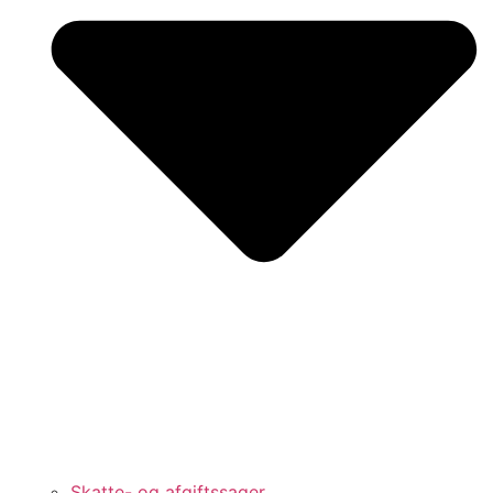
Skatte- og afgiftssager