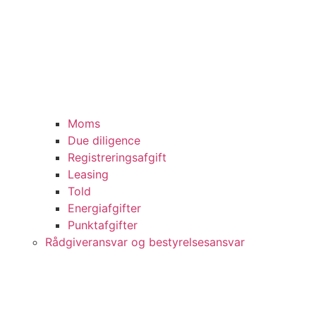
Moms
Due diligence
Registreringsafgift
Leasing
Told
Energiafgifter
Punktafgifter
Rådgiveransvar og bestyrelsesansvar