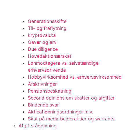
Generationsskifte
Til- og fraflytning
kryptovaluta
Gaver og arv
Due diligence
Hovedaktionærskat
Lønmodtagere vs. selvstændige
erhvervsdrivende
Hobbyvirksomhed vs. erhvervsvirksomhed
Afskrivninger
Pensionsbeskatning
Second opinions om skatter og afgifter
Bindende svar
Aktieaflønningsordninger m.v.
Skat på medarbejderaktier og warrants
Afgiftsrådgivning