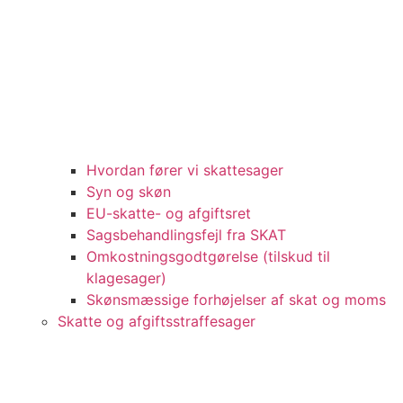
Hvordan fører vi skattesager
Syn og skøn
EU-skatte- og afgiftsret
Sagsbehandlingsfejl fra SKAT
Omkostningsgodtgørelse (tilskud til
klagesager)
Skønsmæssige forhøjelser af skat og moms
Skatte og afgiftsstraffesager