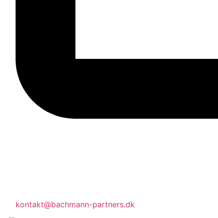
kontakt@bachmann-partners.dk