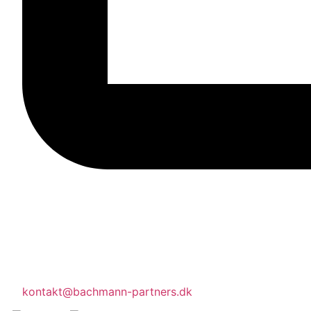
kontakt@bachmann-partners.dk