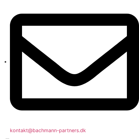
kontakt@bachmann-partners.dk