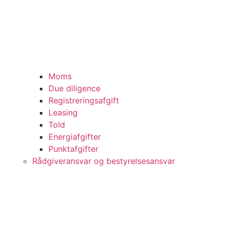
Moms
Due diligence
Registreringsafgift
Leasing
Told
Energiafgifter
Punktafgifter
Rådgiveransvar og bestyrelsesansvar