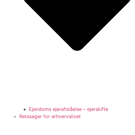
Ejendoms ejerafståelse – ejerskifte
Retssager for erhvervslivet