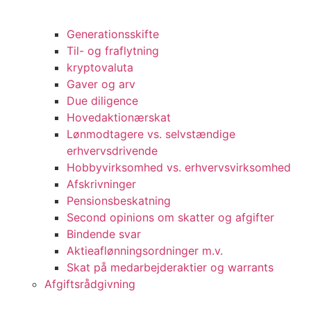
Generationsskifte
Til- og fraflytning
kryptovaluta
Gaver og arv
Due diligence
Hovedaktionærskat
Lønmodtagere vs. selvstændige
erhvervsdrivende
Hobbyvirksomhed vs. erhvervsvirksomhed
Afskrivninger
Pensionsbeskatning
Second opinions om skatter og afgifter
Bindende svar
Aktieaflønningsordninger m.v.
Skat på medarbejderaktier og warrants
Afgiftsrådgivning