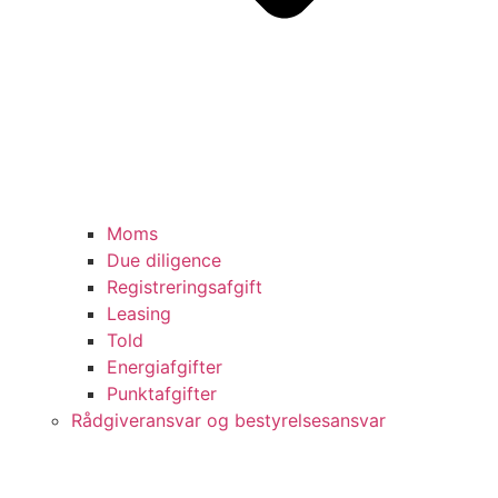
Moms
Due diligence
Registreringsafgift
Leasing
Told
Energiafgifter
Punktafgifter
Rådgiveransvar og bestyrelsesansvar