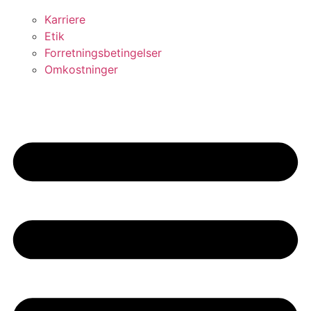
Karriere
Etik
Forretningsbetingelser
Omkostninger