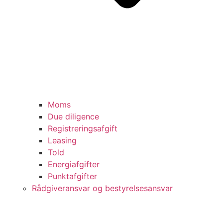
Moms
Due diligence
Registreringsafgift
Leasing
Told
Energiafgifter
Punktafgifter
Rådgiveransvar og bestyrelsesansvar