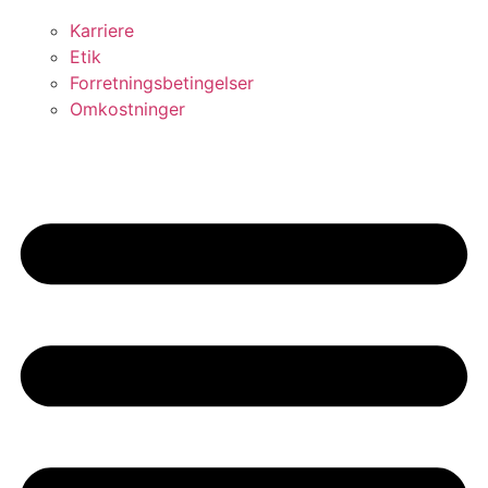
Karriere
Etik
Forretningsbetingelser
Omkostninger