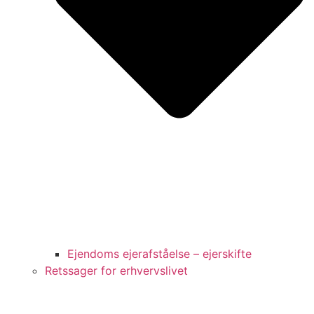
Ejendoms ejerafståelse – ejerskifte
Retssager for erhvervslivet