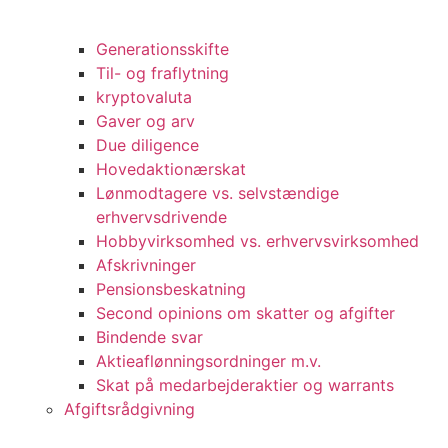
Generationsskifte
Til- og fraflytning
kryptovaluta
Gaver og arv
Due diligence
Hovedaktionærskat
Lønmodtagere vs. selvstændige
erhvervsdrivende
Hobbyvirksomhed vs. erhvervsvirksomhed
Afskrivninger
Pensionsbeskatning
Second opinions om skatter og afgifter
Bindende svar
Aktieaflønningsordninger m.v.
Skat på medarbejderaktier og warrants
Afgiftsrådgivning