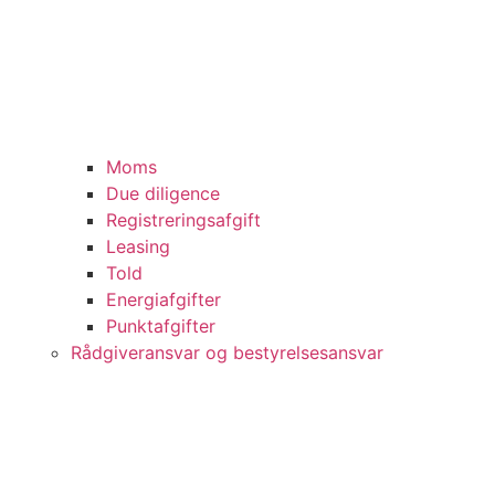
Moms
Due diligence
Registreringsafgift
Leasing
Told
Energiafgifter
Punktafgifter
Rådgiveransvar og bestyrelsesansvar