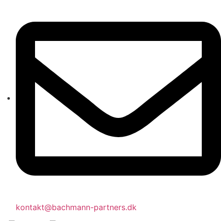
kontakt@bachmann-partners.dk