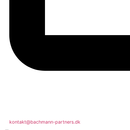
kontakt@bachmann-partners.dk