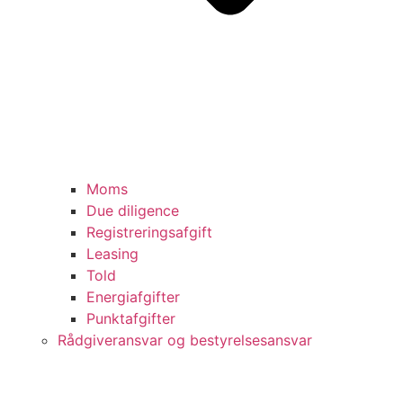
Moms
Due diligence
Registreringsafgift
Leasing
Told
Energiafgifter
Punktafgifter
Rådgiveransvar og bestyrelsesansvar