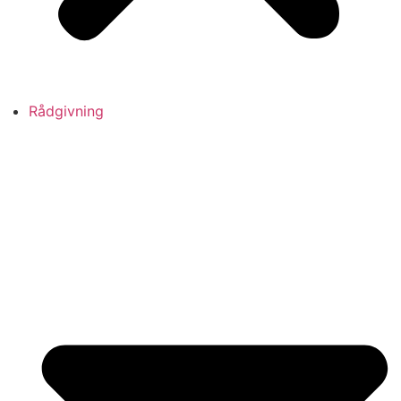
Rådgivning