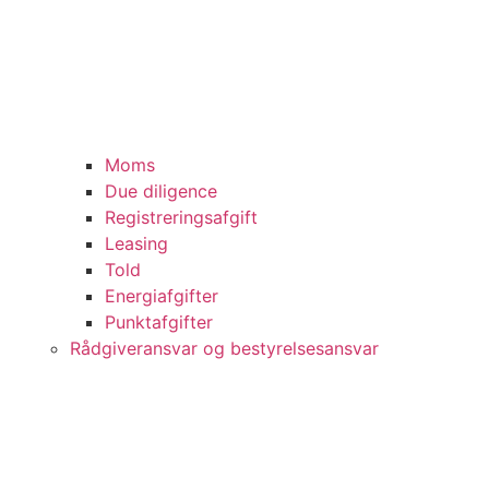
Moms
Due diligence
Registreringsafgift
Leasing
Told
Energiafgifter
Punktafgifter
Rådgiveransvar og bestyrelsesansvar