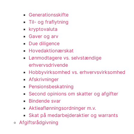
Generationsskifte
Til- og fraflytning
kryptovaluta
Gaver og arv
Due diligence
Hovedaktionærskat
Lønmodtagere vs. selvstændige
erhvervsdrivende
Hobbyvirksomhed vs. erhvervsvirksomhed
Afskrivninger
Pensionsbeskatning
Second opinions om skatter og afgifter
Bindende svar
Aktieaflønningsordninger m.v.
Skat på medarbejderaktier og warrants
Afgiftsrådgivning