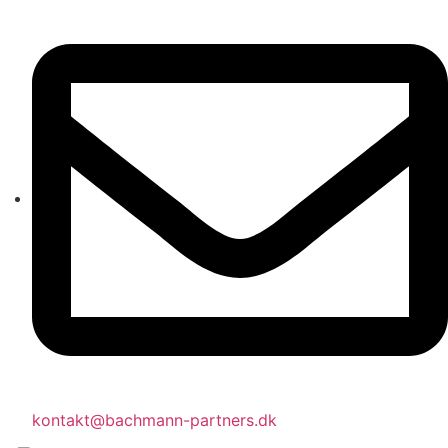
kontakt@bachmann-partners.dk