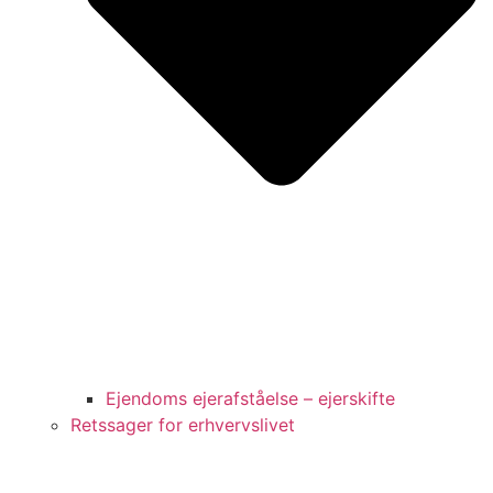
Ejendoms ejerafståelse – ejerskifte
Retssager for erhvervslivet