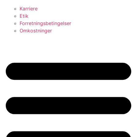
Karriere
Etik
Forretningsbetingelser
Omkostninger