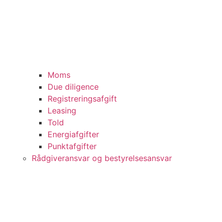
Moms
Due diligence
Registreringsafgift
Leasing
Told
Energiafgifter
Punktafgifter
Rådgiveransvar og bestyrelsesansvar