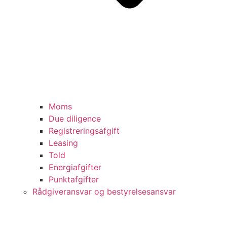
Moms
Due diligence
Registreringsafgift
Leasing
Told
Energiafgifter
Punktafgifter
Rådgiveransvar og bestyrelsesansvar