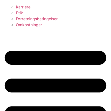
Karriere
Etik
Forretningsbetingelser
Omkostninger