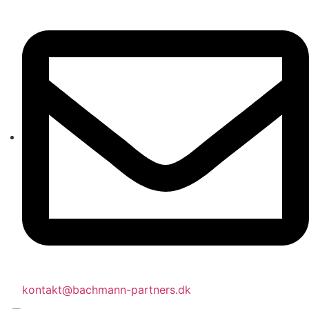
kontakt@bachmann-partners.dk