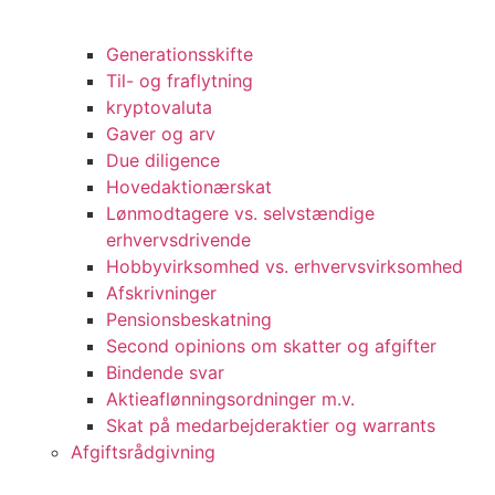
Generationsskifte
Til- og fraflytning
kryptovaluta
Gaver og arv
Due diligence
Hovedaktionærskat
Lønmodtagere vs. selvstændige
erhvervsdrivende
Hobbyvirksomhed vs. erhvervsvirksomhed
Afskrivninger
Pensionsbeskatning
Second opinions om skatter og afgifter
Bindende svar
Aktieaflønningsordninger m.v.
Skat på medarbejderaktier og warrants
Afgiftsrådgivning