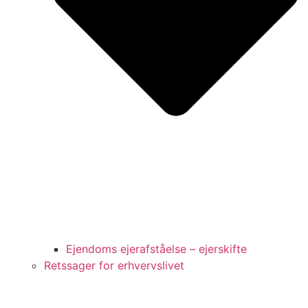
Ejendoms ejerafståelse – ejerskifte
Retssager for erhvervslivet