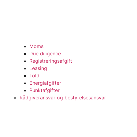
Moms
Due diligence
Registreringsafgift
Leasing
Told
Energiafgifter
Punktafgifter
Rådgiveransvar og bestyrelsesansvar