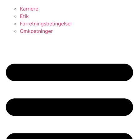
Karriere
Etik
Forretningsbetingelser
Omkostninger