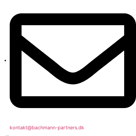
kontakt@bachmann-partners.dk