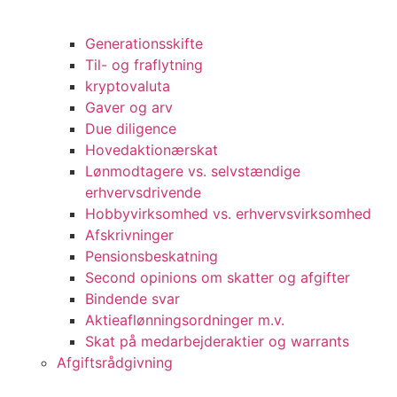
Generationsskifte
Til- og fraflytning
kryptovaluta
Gaver og arv
Due diligence
Hovedaktionærskat
Lønmodtagere vs. selvstændige
erhvervsdrivende
Hobbyvirksomhed vs. erhvervsvirksomhed
Afskrivninger
Pensionsbeskatning
Second opinions om skatter og afgifter
Bindende svar
Aktieaflønningsordninger m.v.
Skat på medarbejderaktier og warrants
Afgiftsrådgivning