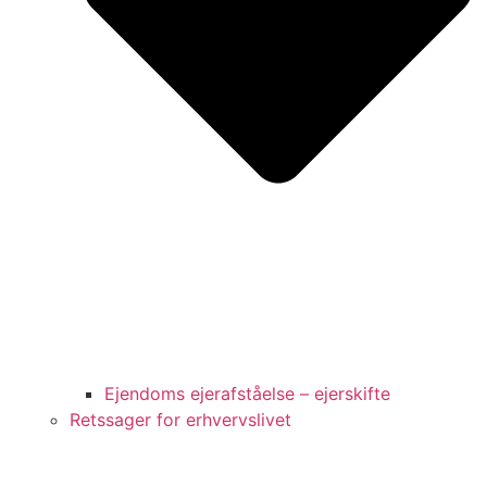
Ejendoms ejerafståelse – ejerskifte
Retssager for erhvervslivet