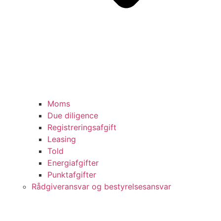
Moms
Due diligence
Registreringsafgift
Leasing
Told
Energiafgifter
Punktafgifter
Rådgiveransvar og bestyrelsesansvar