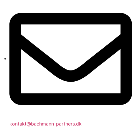
kontakt@bachmann-partners.dk