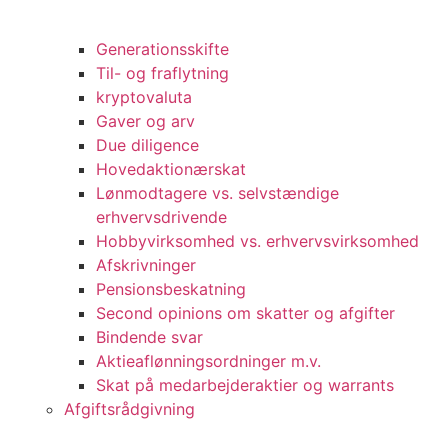
Generationsskifte
Til- og fraflytning
kryptovaluta
Gaver og arv
Due diligence
Hovedaktionærskat
Lønmodtagere vs. selvstændige
erhvervsdrivende
Hobbyvirksomhed vs. erhvervsvirksomhed
Afskrivninger
Pensionsbeskatning
Second opinions om skatter og afgifter
Bindende svar
Aktieaflønningsordninger m.v.
Skat på medarbejderaktier og warrants
Afgiftsrådgivning