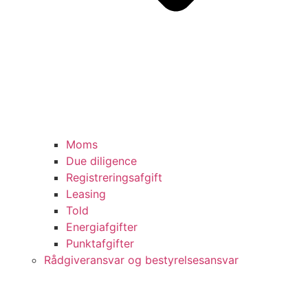
Moms
Due diligence
Registreringsafgift
Leasing
Told
Energiafgifter
Punktafgifter
Rådgiveransvar og bestyrelsesansvar