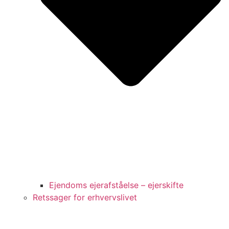
Ejendoms ejerafståelse – ejerskifte
Retssager for erhvervslivet