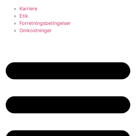
Karriere
Etik
Forretningsbetingelser
Omkostninger