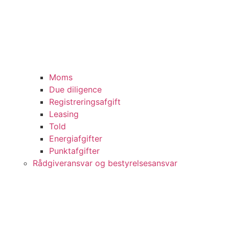
Moms
Due diligence
Registreringsafgift
Leasing
Told
Energiafgifter
Punktafgifter
Rådgiveransvar og bestyrelsesansvar