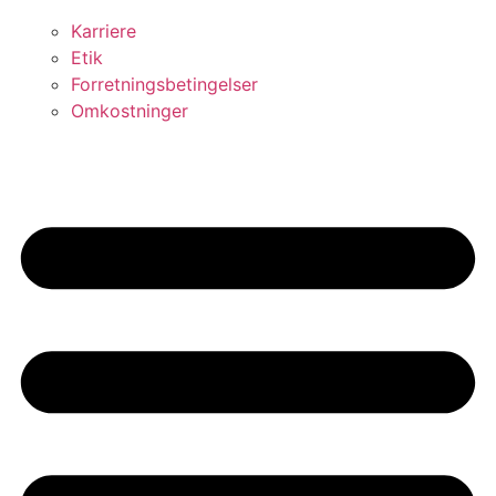
Karriere
Etik
Forretningsbetingelser
Omkostninger