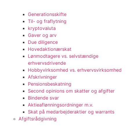
Generationsskifte
Til- og fraflytning
kryptovaluta
Gaver og arv
Due diligence
Hovedaktionærskat
Lønmodtagere vs. selvstændige
erhvervsdrivende
Hobbyvirksomhed vs. erhvervsvirksomhed
Afskrivninger
Pensionsbeskatning
Second opinions om skatter og afgifter
Bindende svar
Aktieaflønningsordninger m.v.
Skat på medarbejderaktier og warrants
Afgiftsrådgivning