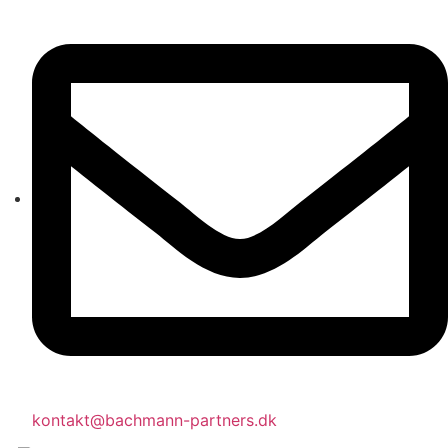
kontakt@bachmann-partners.dk