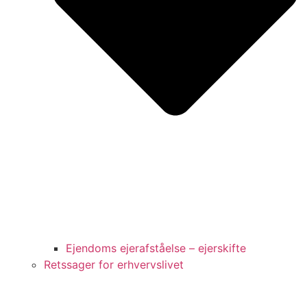
Ejendoms ejerafståelse – ejerskifte
Retssager for erhvervslivet