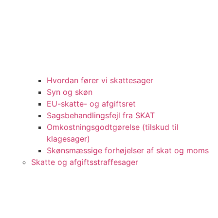
Hvordan fører vi skattesager
Syn og skøn
EU-skatte- og afgiftsret
Sagsbehandlingsfejl fra SKAT
Omkostningsgodtgørelse (tilskud til
klagesager)
Skønsmæssige forhøjelser af skat og moms
Skatte og afgiftsstraffesager