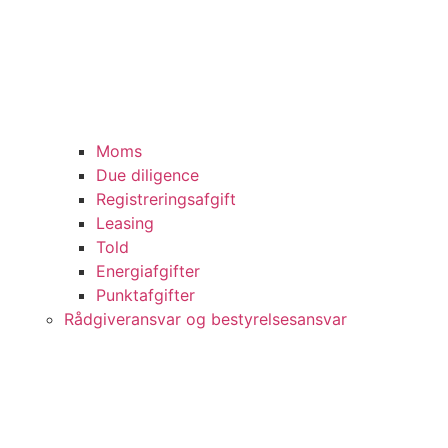
Moms
Due diligence
Registreringsafgift
Leasing
Told
Energiafgifter
Punktafgifter
Rådgiveransvar og bestyrelsesansvar