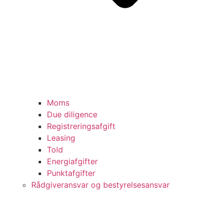
Moms
Due diligence
Registreringsafgift
Leasing
Told
Energiafgifter
Punktafgifter
Rådgiveransvar og bestyrelsesansvar