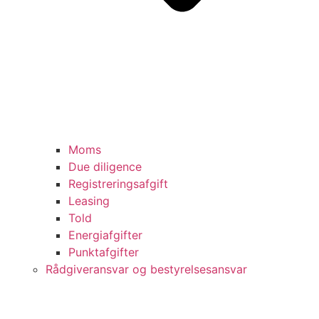
Moms
Due diligence
Registreringsafgift
Leasing
Told
Energiafgifter
Punktafgifter
Rådgiveransvar og bestyrelsesansvar