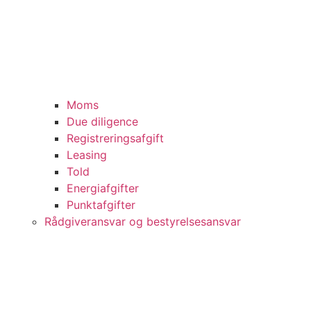
Moms
Due diligence
Registreringsafgift
Leasing
Told
Energiafgifter
Punktafgifter
Rådgiveransvar og bestyrelsesansvar