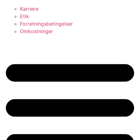
Karriere
Etik
Forretningsbetingelser
Omkostninger