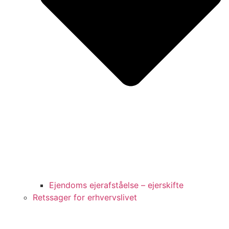
Ejendoms ejerafståelse – ejerskifte
Retssager for erhvervslivet