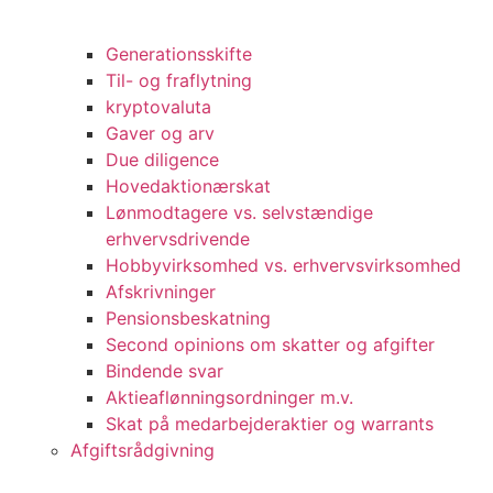
Generationsskifte
Til- og fraflytning
kryptovaluta
Gaver og arv
Due diligence
Hovedaktionærskat
Lønmodtagere vs. selvstændige
erhvervsdrivende
Hobbyvirksomhed vs. erhvervsvirksomhed
Afskrivninger
Pensionsbeskatning
Second opinions om skatter og afgifter
Bindende svar
Aktieaflønningsordninger m.v.
Skat på medarbejderaktier og warrants
Afgiftsrådgivning