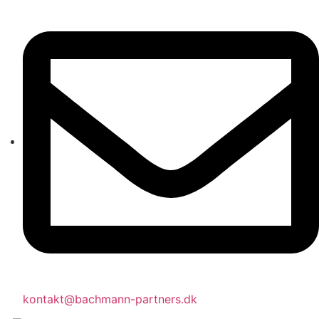
kontakt@bachmann-partners.dk