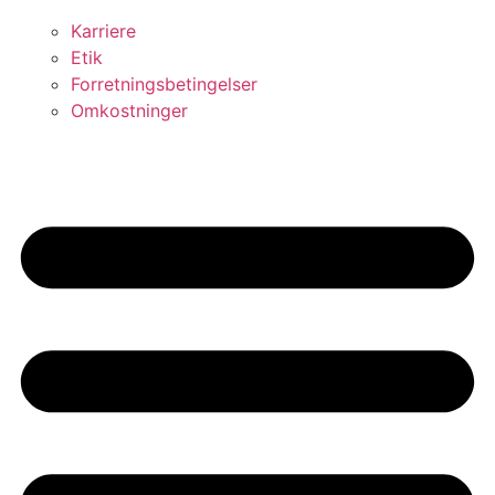
Karriere
Etik
Forretningsbetingelser
Omkostninger