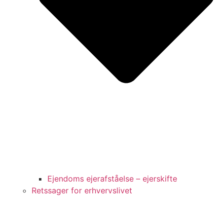
Ejendoms ejerafståelse – ejerskifte
Retssager for erhvervslivet