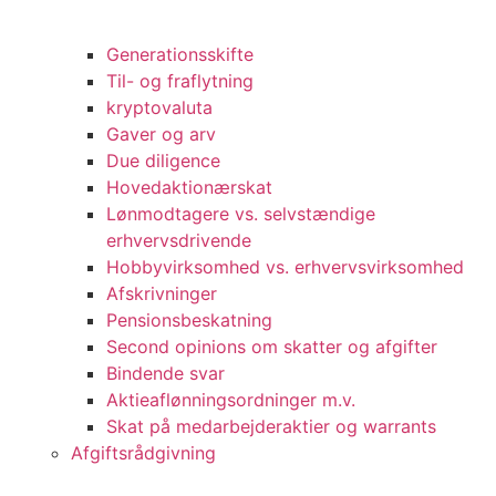
Generationsskifte
Til- og fraflytning
kryptovaluta
Gaver og arv
Due diligence
Hovedaktionærskat
Lønmodtagere vs. selvstændige
erhvervsdrivende
Hobbyvirksomhed vs. erhvervsvirksomhed
Afskrivninger
Pensionsbeskatning
Second opinions om skatter og afgifter
Bindende svar
Aktieaflønningsordninger m.v.
Skat på medarbejderaktier og warrants
Afgiftsrådgivning