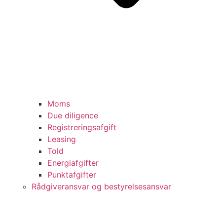
Moms
Due diligence
Registreringsafgift
Leasing
Told
Energiafgifter
Punktafgifter
Rådgiveransvar og bestyrelsesansvar