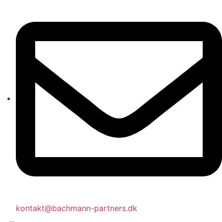
kontakt@bachmann-partners.dk