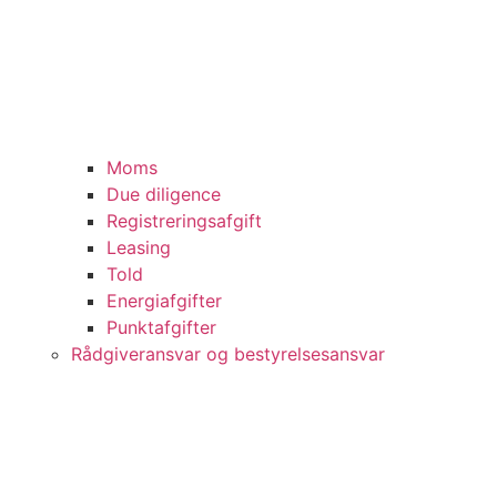
Moms
Due diligence
Registreringsafgift
Leasing
Told
Energiafgifter
Punktafgifter
Rådgiveransvar og bestyrelsesansvar