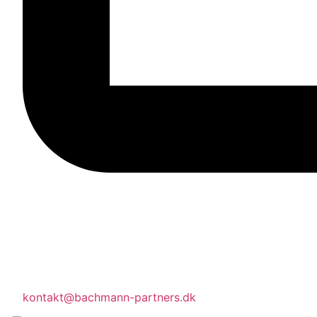
kontakt@bachmann-partners.dk