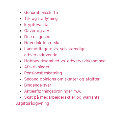
Generationsskifte
Til- og fraflytning
kryptovaluta
Gaver og arv
Due diligence
Hovedaktionærskat
Lønmodtagere vs. selvstændige
erhvervsdrivende
Hobbyvirksomhed vs. erhvervsvirksomhed
Afskrivninger
Pensionsbeskatning
Second opinions om skatter og afgifter
Bindende svar
Aktieaflønningsordninger m.v.
Skat på medarbejderaktier og warrants
Afgiftsrådgivning