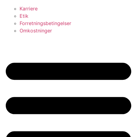
Karriere
Etik
Forretningsbetingelser
Omkostninger