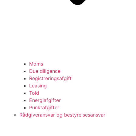
Moms
Due diligence
Registreringsafgift
Leasing
Told
Energiafgifter
Punktafgifter
Rådgiveransvar og bestyrelsesansvar