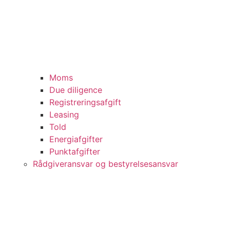
Moms
Due diligence
Registreringsafgift
Leasing
Told
Energiafgifter
Punktafgifter
Rådgiveransvar og bestyrelsesansvar