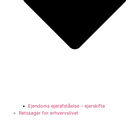
Ejendoms ejerafståelse – ejerskifte
Retssager for erhvervslivet