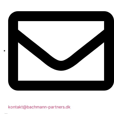
kontakt@bachmann-partners.dk