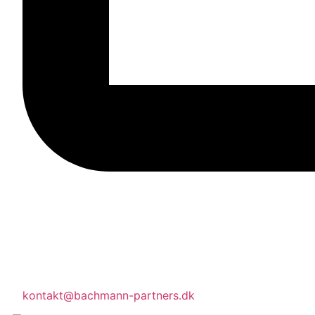
kontakt@bachmann-partners.dk