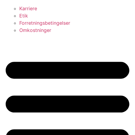
Karriere
Etik
Forretningsbetingelser
Omkostninger