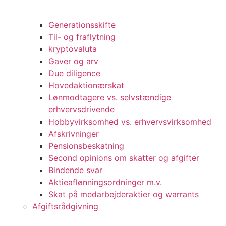
Generationsskifte
Til- og fraflytning
kryptovaluta
Gaver og arv
Due diligence
Hovedaktionærskat
Lønmodtagere vs. selvstændige
erhvervsdrivende
Hobbyvirksomhed vs. erhvervsvirksomhed
Afskrivninger
Pensionsbeskatning
Second opinions om skatter og afgifter
Bindende svar
Aktieaflønningsordninger m.v.
Skat på medarbejderaktier og warrants
Afgiftsrådgivning