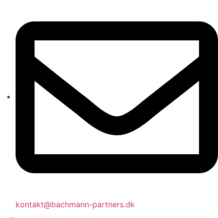
kontakt@bachmann-partners.dk