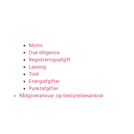
Moms
Due diligence
Registreringsafgift
Leasing
Told
Energiafgifter
Punktafgifter
Rådgiveransvar og bestyrelsesansvar