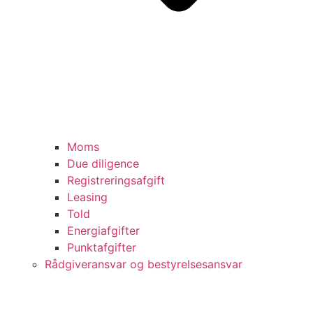
Moms
Due diligence
Registreringsafgift
Leasing
Told
Energiafgifter
Punktafgifter
Rådgiveransvar og bestyrelsesansvar