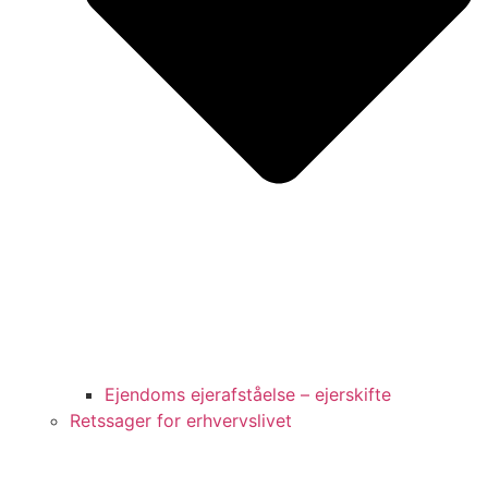
Ejendoms ejerafståelse – ejerskifte
Retssager for erhvervslivet