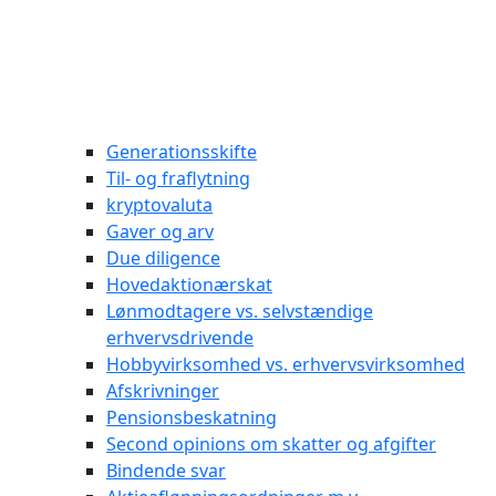
Generationsskifte
Til- og fraflytning
kryptovaluta
Gaver og arv
Due diligence
Hovedaktionærskat
Lønmodtagere vs. selvstændige
erhvervsdrivende
Hobbyvirksomhed vs. erhvervsvirksomhed
Afskrivninger
Pensionsbeskatning
Second opinions om skatter og afgifter
Bindende svar