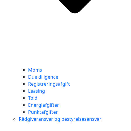
Moms
Due diligence
Registreringsafgift
Leasing
Told
Energiafgifter
Punktafgifter
Rådgiveransvar og bestyrelsesansvar