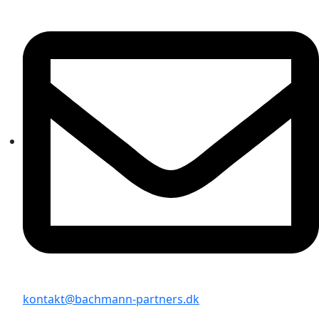
kontakt@bachmann-partners.dk