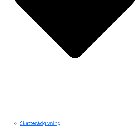
Skatterådgivning