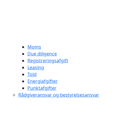
Moms
Due diligence
Registreringsafgift
Leasing
Told
Energiafgifter
Punktafgifter
Rådgiveransvar og bestyrelsesansvar