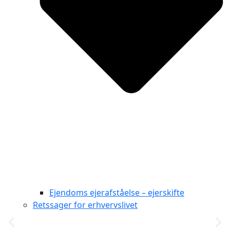
Ejendoms ejerafståelse – ejerskifte
Retssager for erhvervslivet