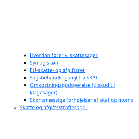
Hvordan fører vi skattesager
Syn og skøn
EU-skatte- og afgiftsret
Sagsbehandlingsfejl fra SKAT
Omkostningsgodtgørelse (tilskud til
klagesager)
Skønsmæssige forhøjelser af skat og moms
Skatte og afgiftsstraffesager