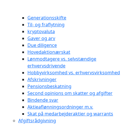
Generationsskifte
Til- og fraflytning
kryptovaluta
Gaver og arv
Due diligence
Hovedaktionærskat
Lønmodtagere vs. selvstændige
erhvervsdrivende
Hobbyvirksomhed vs. erhvervsvirksomhed
Afskrivninger
Pensionsbeskatning
Second opinions om skatter og afgifter
Bindende svar
Aktieaflønningsordninger m.v.
Skat på medarbejderaktier og warrants
Afgiftsrådgivning