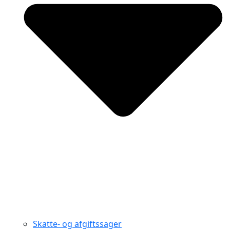
Skatte- og afgiftssager