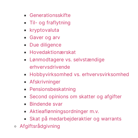
Generationsskifte
Til- og fraflytning
kryptovaluta
Gaver og arv
Due diligence
Hovedaktionærskat
Lønmodtagere vs. selvstændige
erhvervsdrivende
Hobbyvirksomhed vs. erhvervsvirksomhed
Afskrivninger
Pensionsbeskatning
Second opinions om skatter og afgifter
Bindende svar
Aktieaflønningsordninger m.v.
Skat på medarbejderaktier og warrants
Afgiftsrådgivning