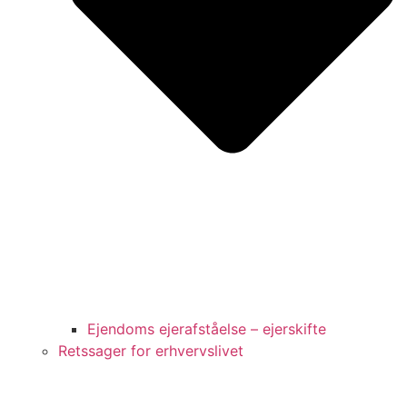
Ejendoms ejerafståelse – ejerskifte
Retssager for erhvervslivet