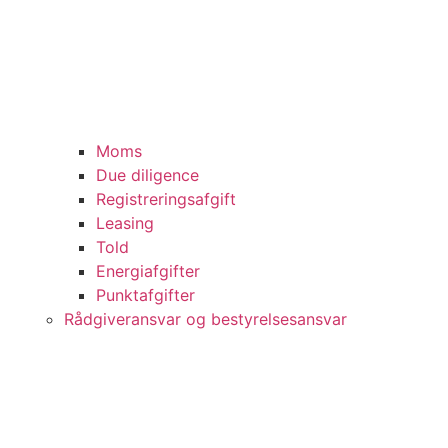
Moms
Due diligence
Registreringsafgift
Leasing
Told
Energiafgifter
Punktafgifter
Rådgiveransvar og bestyrelsesansvar