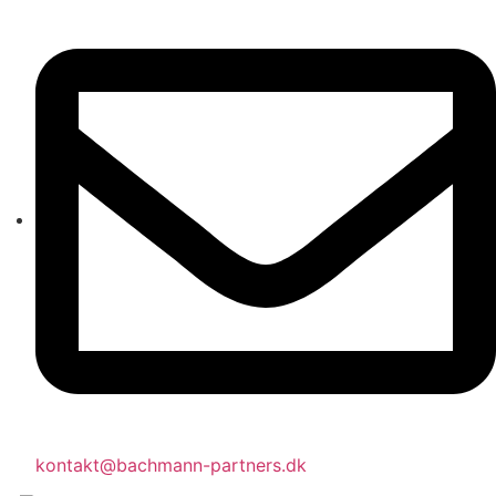
kontakt@bachmann-partners.dk