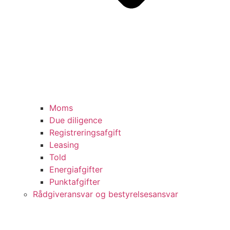
Moms
Due diligence
Registreringsafgift
Leasing
Told
Energiafgifter
Punktafgifter
Rådgiveransvar og bestyrelsesansvar