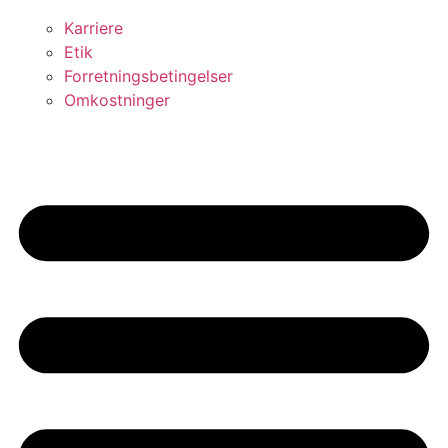
Karriere
Etik
Forretningsbetingelser
Omkostninger