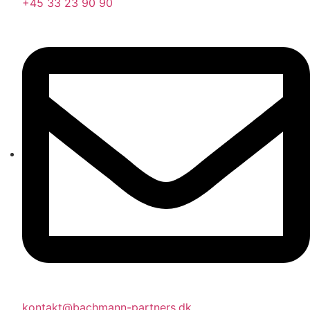
+45 33 23 90 90
kontakt@bachmann-partners.dk