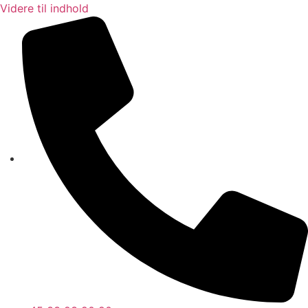
Videre til indhold