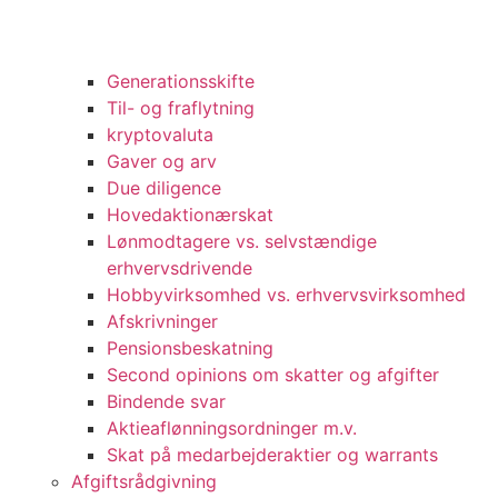
Generationsskifte
Til- og fraflytning
kryptovaluta
Gaver og arv
Due diligence
Hovedaktionærskat
Lønmodtagere vs. selvstændige
erhvervsdrivende
Hobbyvirksomhed vs. erhvervsvirksomhed
Afskrivninger
Pensionsbeskatning
Second opinions om skatter og afgifter
Bindende svar
Aktieaflønningsordninger m.v.
Skat på medarbejderaktier og warrants
Afgiftsrådgivning