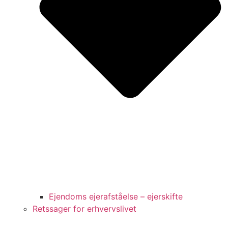
Ejendoms ejerafståelse – ejerskifte
Retssager for erhvervslivet