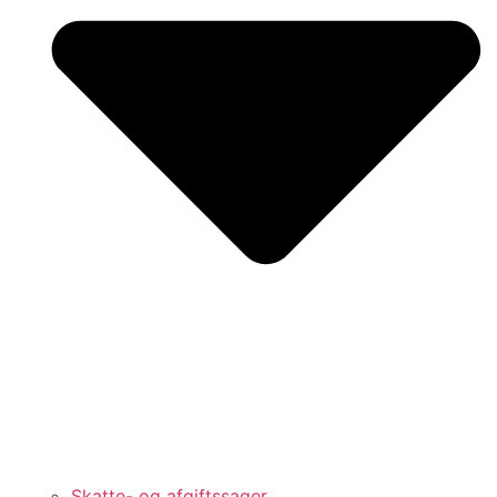
Skatte- og afgiftssager