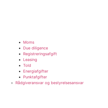
Moms
Due diligence
Registreringsafgift
Leasing
Told
Energiafgifter
Punktafgifter
Rådgiveransvar og bestyrelsesansvar