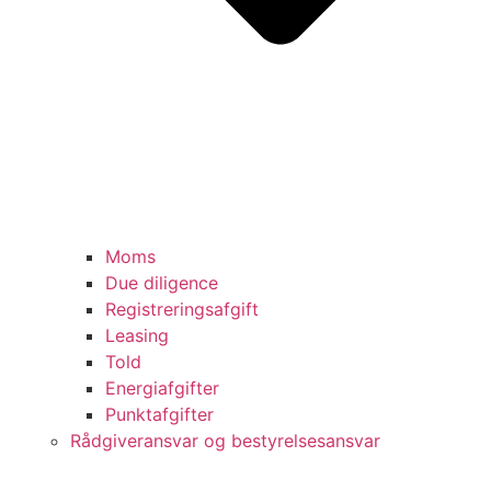
Moms
Due diligence
Registreringsafgift
Leasing
Told
Energiafgifter
Punktafgifter
Rådgiveransvar og bestyrelsesansvar