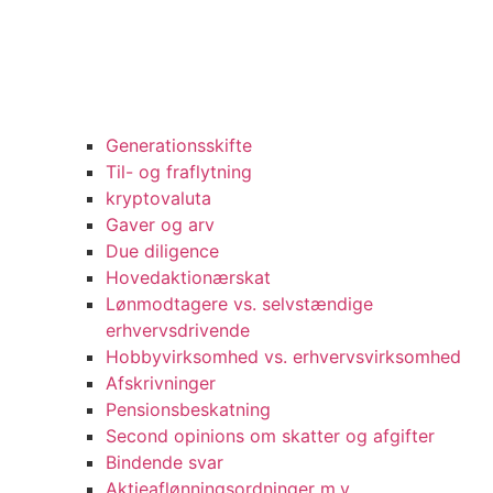
Generationsskifte
Til- og fraflytning
kryptovaluta
Gaver og arv
Due diligence
Hovedaktionærskat
Lønmodtagere vs. selvstændige
erhvervsdrivende
Hobbyvirksomhed vs. erhvervsvirksomhed
Afskrivninger
Pensionsbeskatning
Second opinions om skatter og afgifter
Bindende svar
Aktieaflønningsordninger m.v.