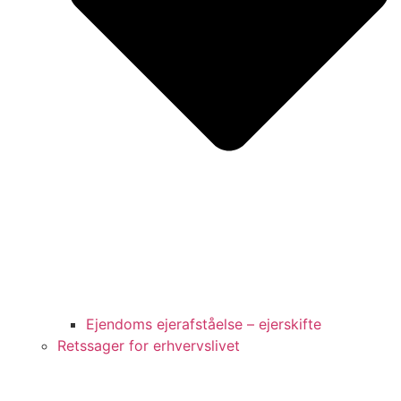
Ejendoms ejerafståelse – ejerskifte
Retssager for erhvervslivet