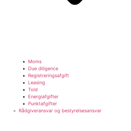
Moms
Due diligence
Registreringsafgift
Leasing
Told
Energiafgifter
Punktafgifter
Rådgiveransvar og bestyrelsesansvar