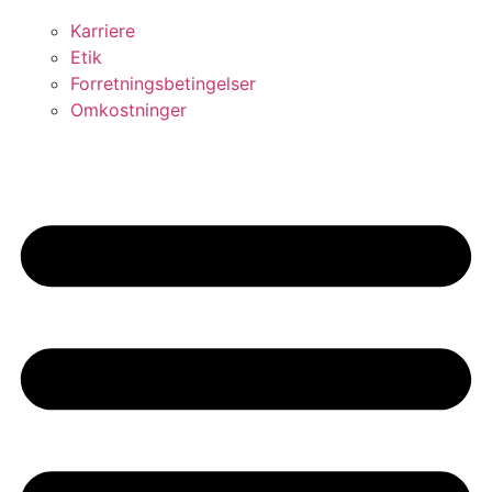
Karriere
Etik
Forretningsbetingelser
Omkostninger