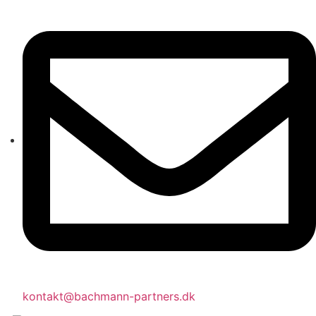
kontakt@bachmann-partners.dk