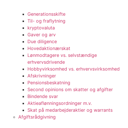
Generationsskifte
Til- og fraflytning
kryptovaluta
Gaver og arv
Due diligence
Hovedaktionærskat
Lønmodtagere vs. selvstændige
erhvervsdrivende
Hobbyvirksomhed vs. erhvervsvirksomhed
Afskrivninger
Pensionsbeskatning
Second opinions om skatter og afgifter
Bindende svar
Aktieaflønningsordninger m.v.
Skat på medarbejderaktier og warrants
Afgiftsrådgivning