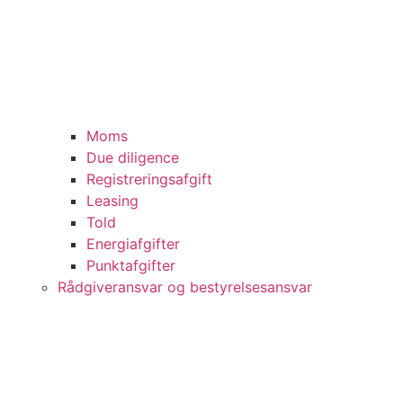
Moms
Due diligence
Registreringsafgift
Leasing
Told
Energiafgifter
Punktafgifter
Rådgiveransvar og bestyrelsesansvar