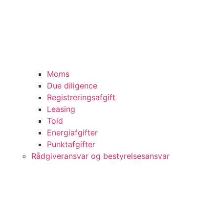
Moms
Due diligence
Registreringsafgift
Leasing
Told
Energiafgifter
Punktafgifter
Rådgiveransvar og bestyrelsesansvar