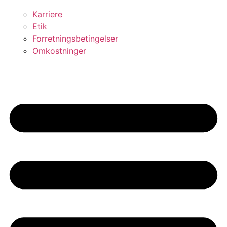
Karriere
Etik
Forretningsbetingelser
Omkostninger