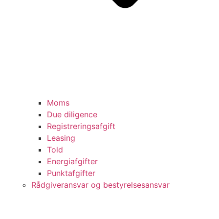
Moms
Due diligence
Registreringsafgift
Leasing
Told
Energiafgifter
Punktafgifter
Rådgiveransvar og bestyrelsesansvar