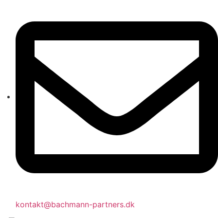
kontakt@bachmann-partners.dk