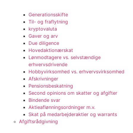
Generationsskifte
Til- og fraflytning
kryptovaluta
Gaver og arv
Due diligence
Hovedaktionærskat
Lønmodtagere vs. selvstændige
erhvervsdrivende
Hobbyvirksomhed vs. erhvervsvirksomhed
Afskrivninger
Pensionsbeskatning
Second opinions om skatter og afgifter
Bindende svar
Aktieaflønningsordninger m.v.
Skat på medarbejderaktier og warrants
Afgiftsrådgivning