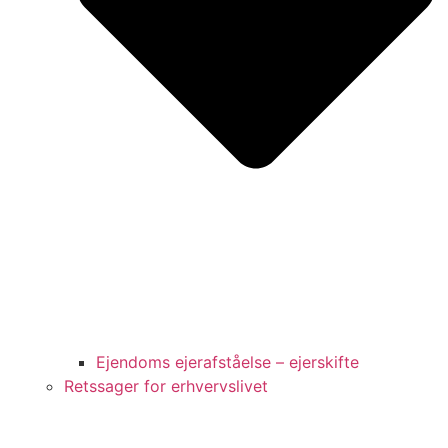
Ejendoms ejerafståelse – ejerskifte
Retssager for erhvervslivet