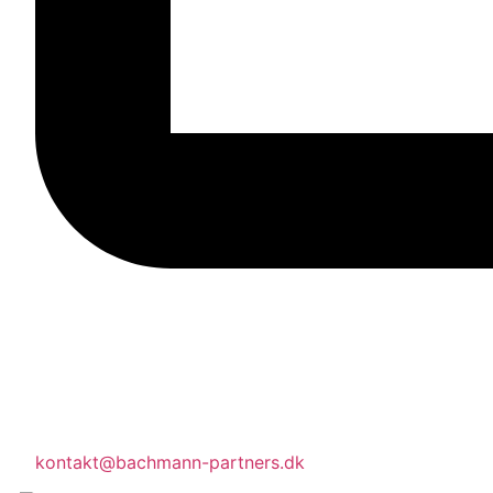
kontakt@bachmann-partners.dk