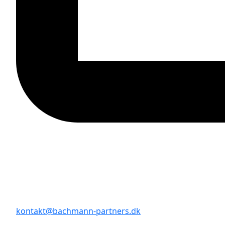
kontakt@bachmann-partners.dk