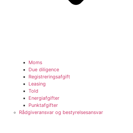
Moms
Due diligence
Registreringsafgift
Leasing
Told
Energiafgifter
Punktafgifter
Rådgiveransvar og bestyrelsesansvar