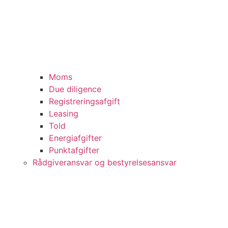
Moms
Due diligence
Registreringsafgift
Leasing
Told
Energiafgifter
Punktafgifter
Rådgiveransvar og bestyrelsesansvar