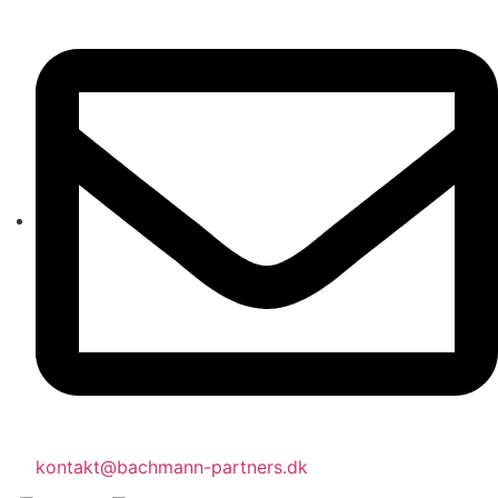
kontakt@bachmann-partners.dk