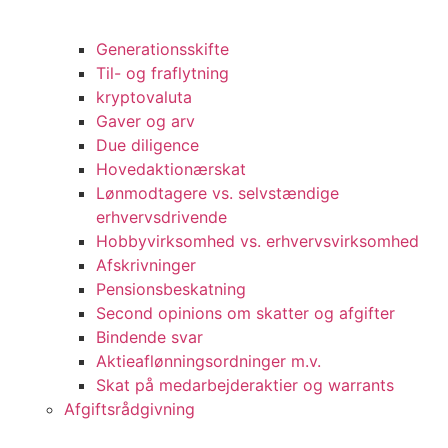
Generationsskifte
Til- og fraflytning
kryptovaluta
Gaver og arv
Due diligence
Hovedaktionærskat
Lønmodtagere vs. selvstændige
erhvervsdrivende
Hobbyvirksomhed vs. erhvervsvirksomhed
Afskrivninger
Pensionsbeskatning
Second opinions om skatter og afgifter
Bindende svar
Aktieaflønningsordninger m.v.
Skat på medarbejderaktier og warrants
Afgiftsrådgivning