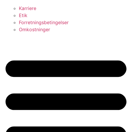
Karriere
Etik
Forretningsbetingelser
Omkostninger