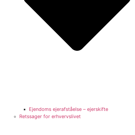
Ejendoms ejerafståelse – ejerskifte
Retssager for erhvervslivet