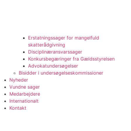
Erstatningssager for mangelfuld
skatterådgivning
Disciplinæransvarssager
Konkursbegæringer fra Gældsstyrelsen
Advokatundersøgelser
Bisidder i undersøgelseskommissioner
Nyheder
Vundne sager
Medarbejdere
Internationalt
Kontakt