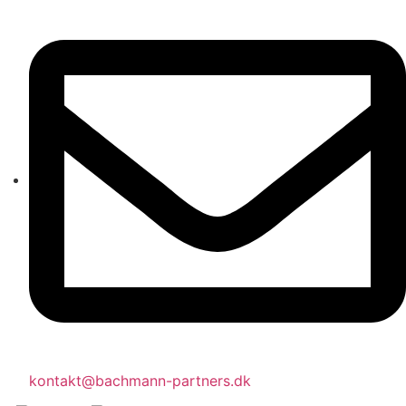
kontakt@bachmann-partners.dk