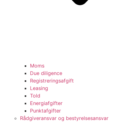
Moms
Due diligence
Registreringsafgift
Leasing
Told
Energiafgifter
Punktafgifter
Rådgiveransvar og bestyrelsesansvar