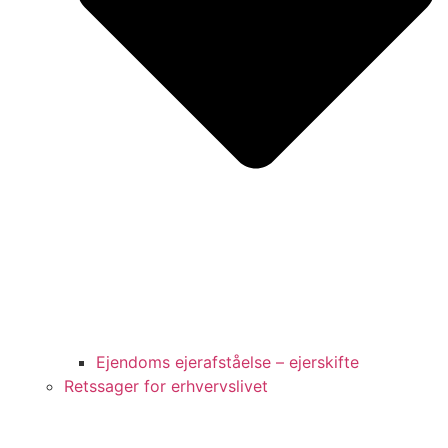
Ejendoms ejerafståelse – ejerskifte
Retssager for erhvervslivet