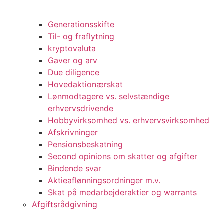
Generationsskifte
Til- og fraflytning
kryptovaluta
Gaver og arv
Due diligence
Hovedaktionærskat
Lønmodtagere vs. selvstændige
erhvervsdrivende
Hobbyvirksomhed vs. erhvervsvirksomhed
Afskrivninger
Pensionsbeskatning
Second opinions om skatter og afgifter
Bindende svar
Aktieaflønningsordninger m.v.
Skat på medarbejderaktier og warrants
Afgiftsrådgivning