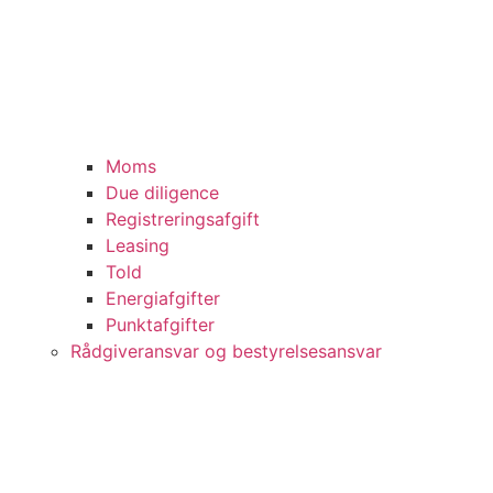
Moms
Due diligence
Registreringsafgift
Leasing
Told
Energiafgifter
Punktafgifter
Rådgiveransvar og bestyrelsesansvar