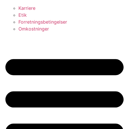
Karriere
Etik
Forretningsbetingelser
Omkostninger