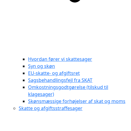
Hvordan fører vi skattesager
Syn og skøn
EU-skatte- og afgiftsret
Sagsbehandlingsfejl fra SKAT
Omkostningsgodtgørelse (tilskud til
klagesager)
Skønsmæssige forhøjelser af skat og moms
Skatte og afgiftsstraffesager