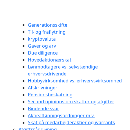
Generationsskifte
Til- og fraflytning
kryptovaluta
Gaver og arv
Due diligence
Hovedaktionærskat
Lønmodtagere vs. selvstændige
erhvervsdrivende
Hobbyvirksomhed vs. erhvervsvirksomhed
Afskrivninger
Pensionsbeskatning
Second opinions om skatter og afgifter
Bindende svar
Aktieaflønningsordninger m.v.
Skat på medarbejderaktier og warrants
Afgiftsrådgivning