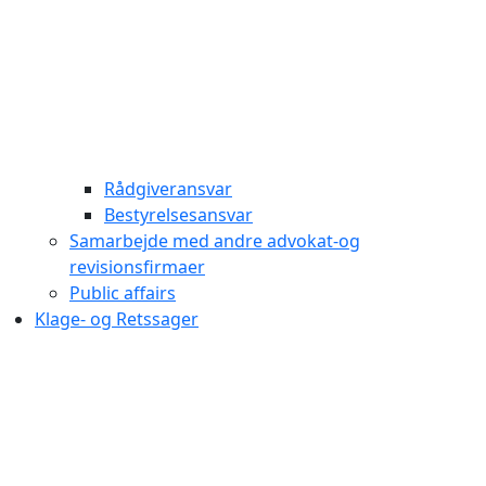
Rådgiveransvar
Bestyrelsesansvar
Samarbejde med andre advokat-og
revisionsfirmaer
Public affairs
Klage- og Retssager