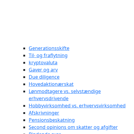
Generationsskifte
Til- og fraflytning
kryptovaluta
Gaver og arv
Due diligence
Hovedaktionærskat
Lønmodtagere vs. selvstændige
erhvervsdrivende
Hobbyvirksomhed vs. erhvervsvirksomhed
Afskrivninger
Pensionsbeskatning
Second opinions om skatter og afgifter