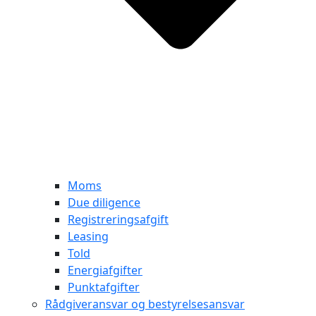
Moms
Due diligence
Registreringsafgift
Leasing
Told
Energiafgifter
Punktafgifter
Rådgiveransvar og bestyrelsesansvar