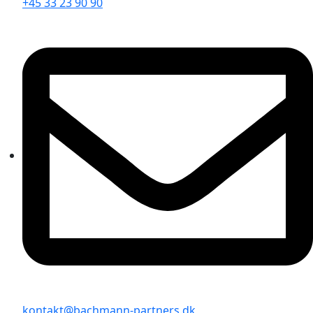
+45 33 23 90 90
kontakt@bachmann-partners.dk