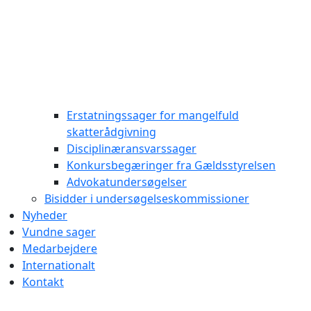
Erstatningssager for mangelfuld
skatterådgivning
Disciplinæransvarssager
Konkursbegæringer fra Gældsstyrelsen
Advokatundersøgelser
Bisidder i undersøgelseskommissioner
Nyheder
Vundne sager
Medarbejdere
Internationalt
Kontakt