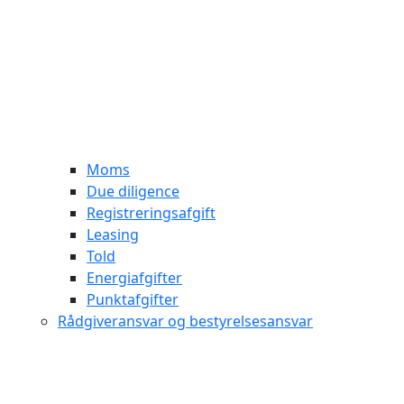
Moms
Due diligence
Registreringsafgift
Leasing
Told
Energiafgifter
Punktafgifter
Rådgiveransvar og bestyrelsesansvar