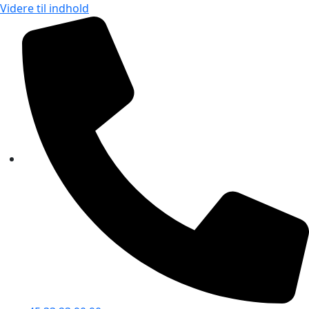
Videre til indhold