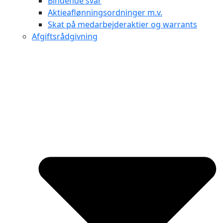
Bindende svar
Aktieaflønningsordninger m.v.
Skat på medarbejderaktier og warrants
Afgiftsrådgivning