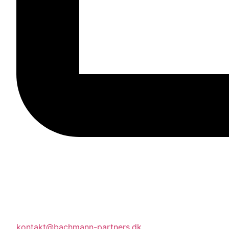
kontakt@bachmann-partners.dk