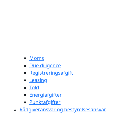
Moms
Due diligence
Registreringsafgift
Leasing
Told
Energiafgifter
Punktafgifter
Rådgiveransvar og bestyrelsesansvar