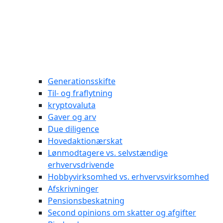
Generationsskifte
Til- og fraflytning
kryptovaluta
Gaver og arv
Due diligence
Hovedaktionærskat
Lønmodtagere vs. selvstændige
erhvervsdrivende
Hobbyvirksomhed vs. erhvervsvirksomhed
Afskrivninger
Pensionsbeskatning
Second opinions om skatter og afgifter