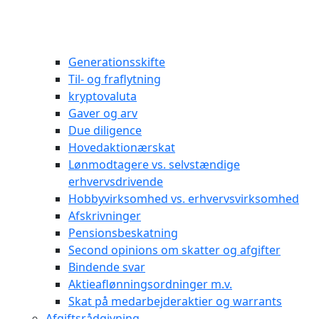
Generationsskifte
Til- og fraflytning
kryptovaluta
Gaver og arv
Due diligence
Hovedaktionærskat
Lønmodtagere vs. selvstændige
erhvervsdrivende
Hobbyvirksomhed vs. erhvervsvirksomhed
Afskrivninger
Pensionsbeskatning
Second opinions om skatter og afgifter
Bindende svar
Aktieaflønningsordninger m.v.
Skat på medarbejderaktier og warrants
Afgiftsrådgivning