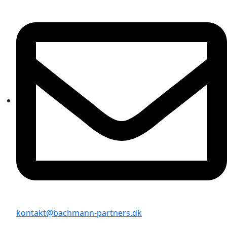
kontakt@bachmann-partners.dk