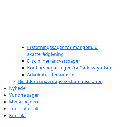
Erstatningssager for mangelfuld
skatterådgivning
Disciplinæransvarssager
Konkursbegæringer fra Gældsstyrelsen
Advokatundersøgelser
Bisidder i undersøgelseskommissioner
Nyheder
Vundne sager
Medarbejdere
Internationalt
Kontakt