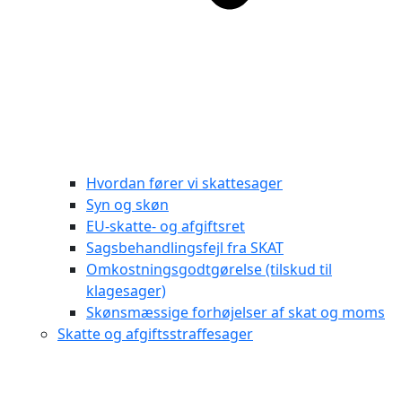
Hvordan fører vi skattesager
Syn og skøn
EU-skatte- og afgiftsret
Sagsbehandlingsfejl fra SKAT
Omkostningsgodtgørelse (tilskud til
klagesager)
Skønsmæssige forhøjelser af skat og moms
Skatte og afgiftsstraffesager