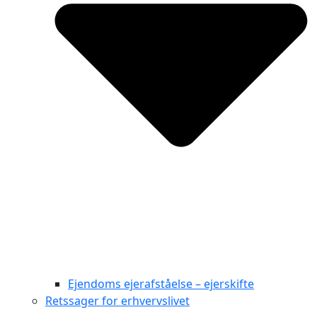
Ejendoms ejerafståelse – ejerskifte
Retssager for erhvervslivet