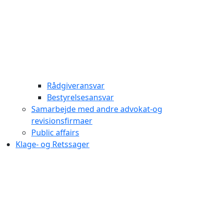
Rådgiveransvar
Bestyrelsesansvar
Samarbejde med andre advokat-og
revisionsfirmaer
Public affairs
Klage- og Retssager