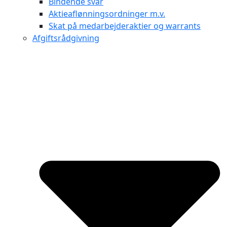
Bindende svar
Aktieaflønningsordninger m.v.
Skat på medarbejderaktier og warrants
Afgiftsrådgivning