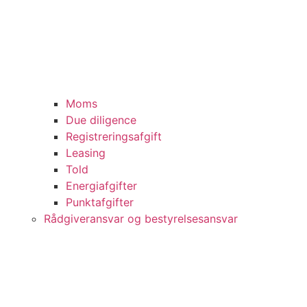
Moms
Due diligence
Registreringsafgift
Leasing
Told
Energiafgifter
Punktafgifter
Rådgiveransvar og bestyrelsesansvar