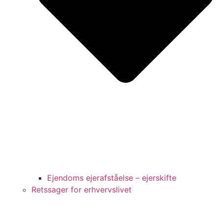
Ejendoms ejerafståelse – ejerskifte
Retssager for erhvervslivet