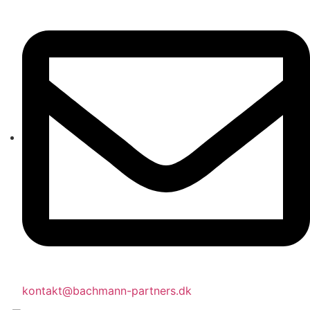
kontakt@bachmann-partners.dk