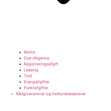
Moms
Due diligence
Registreringsafgift
Leasing
Told
Energiafgifter
Punktafgifter
Rådgiveransvar og bestyrelsesansvar