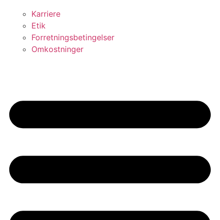
Karriere
Etik
Forretningsbetingelser
Omkostninger