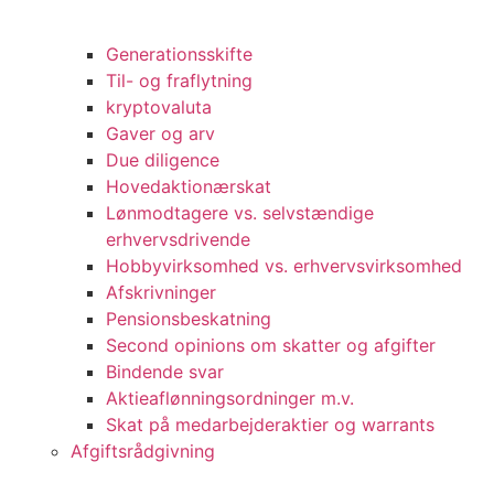
Generationsskifte
Til- og fraflytning
kryptovaluta
Gaver og arv
Due diligence
Hovedaktionærskat
Lønmodtagere vs. selvstændige
erhvervsdrivende
Hobbyvirksomhed vs. erhvervsvirksomhed
Afskrivninger
Pensionsbeskatning
Second opinions om skatter og afgifter
Bindende svar
Aktieaflønningsordninger m.v.
Skat på medarbejderaktier og warrants
Afgiftsrådgivning